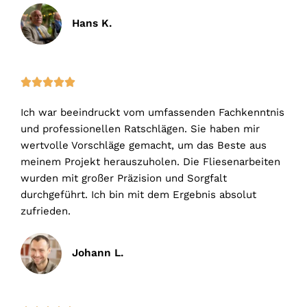
Hans K.
5





/
Ich war beeindruckt vom umfassenden Fachkenntnis
5
und professionellen Ratschlägen. Sie haben mir
wertvolle Vorschläge gemacht, um das Beste aus
meinem Projekt herauszuholen. Die Fliesenarbeiten
wurden mit großer Präzision und Sorgfalt
durchgeführt. Ich bin mit dem Ergebnis absolut
zufrieden.
Johann L.