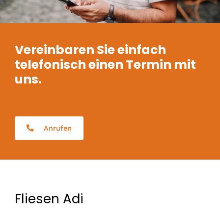
Vereinbaren Sie einfach
telefonisch einen Termin mit
uns.
Anrufen
Fliesen Adi