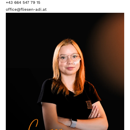
+43 664 547 79 15
office@fliesen-adi.at