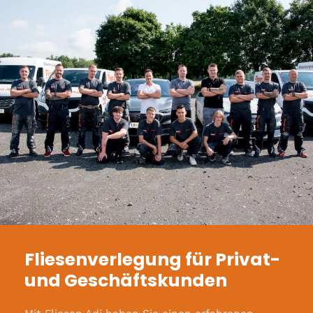
Fliesenverlegung für Privat-
und Geschäftskunden