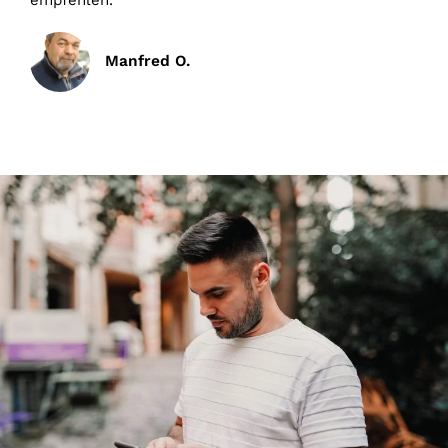
empfehlen.
Manfred O.