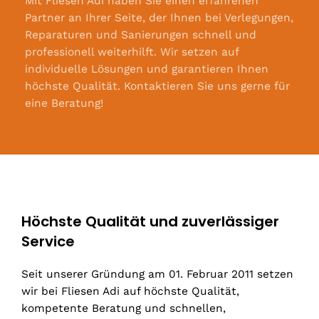
Mit Fliesen Adi haben Sie einen erfahrenen
Partner an Ihrer Seite, der Ihnen bei Verlegungen,
Reparaturen und Sanierungen schnell und
professionell weiterhilft. Wir setzen auf
individuelle Lösungen und garantieren Ihnen
höchste Qualität. Kontaktieren Sie uns gerne für
eine Beratung!
Höchste Qualität und zuverlässiger
Service
Seit unserer Gründung am 01. Februar 2011 setzen
wir bei Fliesen Adi auf höchste Qualität,
kompetente Beratung und schnellen,