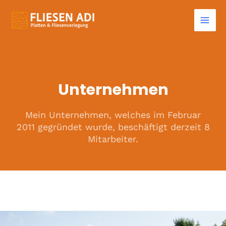
Zum
Mai
Inhalt
Men
springen
Unternehmen
Mein Unternehmen, welches im Februar
2011 gegründet wurde, beschäftigt derzeit 8
Mitarbeiter.